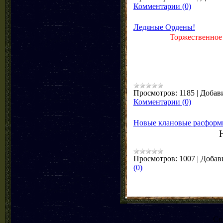
Комментарии (0)
Ледяные Ордены!
Торжественное
Просмотров:
1185
|
Добав
Комментарии (0)
Новые клановые расформ
Просмотров:
1007
|
Добав
(0)
Co