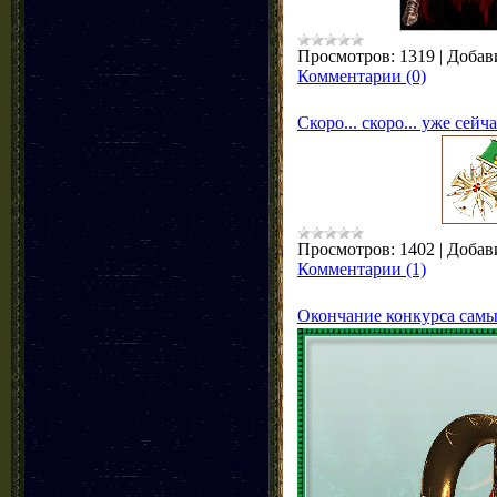
Просмотров:
1319
|
Добав
Комментарии (0)
Скоро... скоро... уже сейч
Просмотров:
1402
|
Добав
Комментарии (1)
Окончание конкурса сам