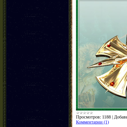
Просмотров:
1188
|
Добав
Комментарии (1)