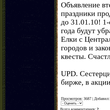
Объявление вт
праздники про
до 31.01.10! 1
года будут уб
Елки с Центр
городов и зак
квесты. Счаст
UPD. Сестерци
бирже, в акци
Просмотров: 3687 | Добавил
Всего комментариев:
2