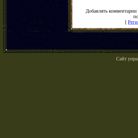
Добавлять комментарии 
по
[
Реги
Copyr
Сайт упра